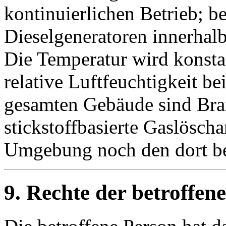
kontinuierlichen Betrieb; b
Dieselgeneratoren innerhal
Die Temperatur wird konstan
relative Luftfeuchtigkeit b
gesamten Gebäude sind Bra
stickstoffbasierte Gaslösch
Umgebung noch den dort bef
9. Rechte der betroffen