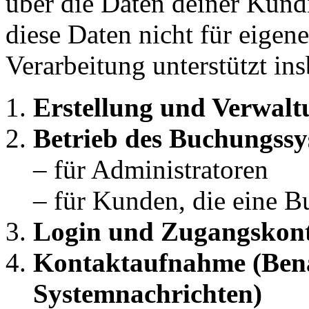
über die Daten deiner Kun
diese Daten nicht für eige
Verarbeitung unterstützt in
Erstellung und Verwal
Betrieb des Buchungssy
– für Administratoren
– für Kunden, die eine 
Login und Zugangskont
Kontaktaufnahme (Bena
Systemnachrichten)