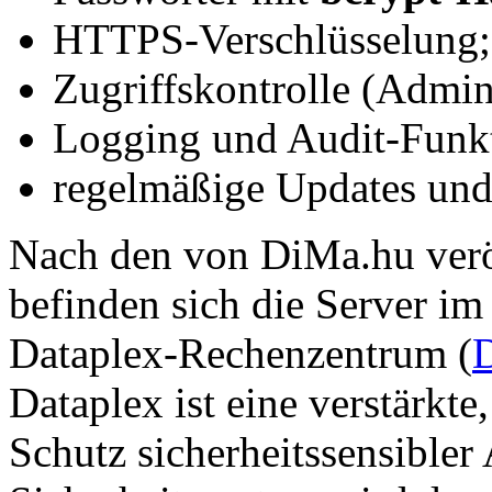
HTTPS-Verschlüsselung;
Zugriffskontrolle (Admi
Logging und Audit-Funk
regelmäßige Updates un
Nach den von DiMa.hu verö
befinden sich die Server i
Dataplex-Rechenzentrum (
D
Dataplex ist eine verstärkt
Schutz sicherheitssensibler