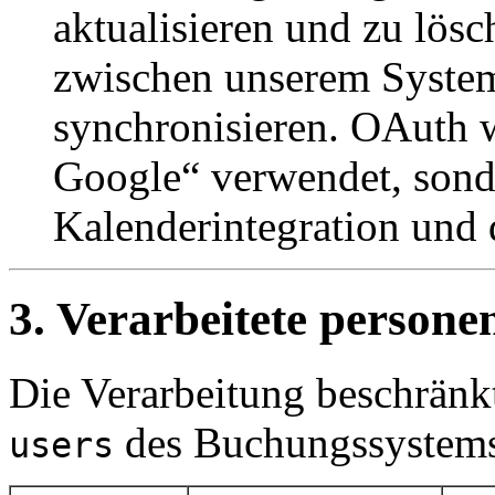
aktualisieren und zu lös
zwischen unserem Syste
synchronisieren. OAuth w
Google“ verwendet, sonde
Kalenderintegration und 
3. Verarbeitete person
Die Verarbeitung beschränkt 
des Buchungssystems 
users