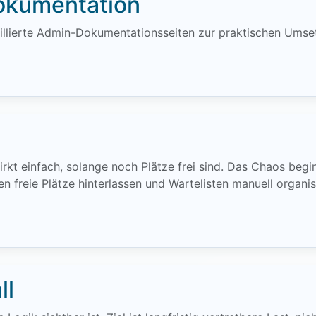
kumentation
taillierte Admin-Dokumentationsseiten zur praktischen Umse
kt einfach, solange noch Plätze frei sind. Das Chaos begi
en freie Plätze hinterlassen und Wartelisten manuell organi
ll