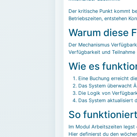
Der kritische Punkt kommt be
Betriebszeiten, entstehen Ko
Warum diese Fu
Der Mechanismus Verfügbarkeit
Verfügbarkeit und Teilnahme 
Wie es funktio
Eine Buchung erreicht die
Das System überwacht Än
Die Logik von Verfügbark
Das System aktualisiert 
So funktionier
Im Modul Arbeitszeiten legst
Hier definierst du den wöche