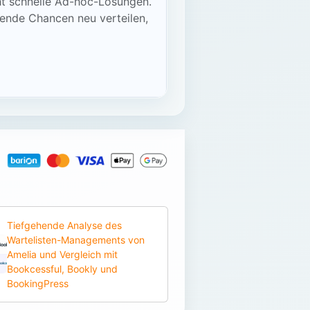
nicht schnelle Ad-hoc-Lösungen.
dende Chancen neu verteilen,
Tiefgehende Analyse des
Wartelisten-Managements von
Amelia und Vergleich mit
Bookcessful, Bookly und
BookingPress