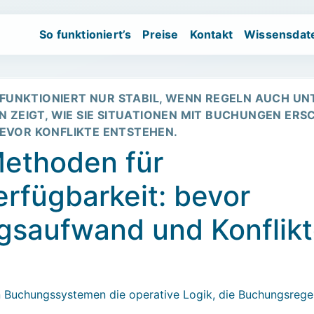
So funktioniert’s
Preise
Kontakt
Wissensdat
d Events.
Wartelistenbasiertes Kapazitätsmanagement für Workshops 
FUNKTIONIERT NUR STABIL, WENN REGELN AUCH UN
EN ZEIGT, WIE SIE SITUATIONEN MIT BUCHUNGEN ERS
EVOR KONFLIKTE ENTSTEHEN.
ethoden für
rfügbarkeit: bevor
saufwand und Konflik
in Buchungssystemen die operative Logik, die Buchungsrege