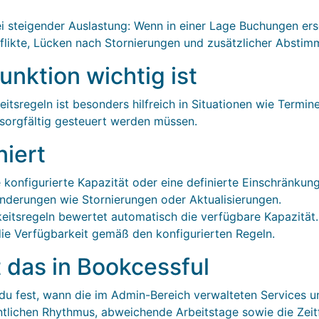
i steigender Auslastung: Wenn in einer Lage Buchungen er
nflikte, Lücken nach Stornierungen und zusätzlicher Abst
nktion wichtig ist
sregeln ist besonders hilfreich in Situationen wie Termine
sorgfältig gesteuert werden müssen.
niert
 konfigurierte Kapazität oder eine definierte Einschränkung
derungen wie Stornierungen oder Aktualisierungen.
eitsregeln bewertet automatisch die verfügbare Kapazität.
die Verfügbarkeit gemäß den konfigurierten Regeln.
t das in Bookcessful
 du fest, wann die im Admin-Bereich verwalteten Services 
ntlichen Rhythmus, abweichende Arbeitstage sowie die Zeit