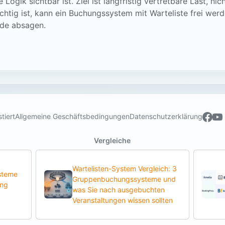
e Logik sichtbar ist. Ziel ist langfristig vertretbare Last, 
chtig ist, kann ein Buchungssystem mit Warteliste frei wer
nde absagen.
tiert
Allgemeine Geschäftsbedingungen
Datenschutzerklärung
Vergleiche
Wartelisten-System Vergleich: 3
steme
Gruppenbuchungssysteme und
ung
was Sie nach ausgebuchten
Veranstaltungen wissen sollten