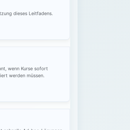
tzung dieses Leitfadens.
nnt, wenn Kurse sofort
siert werden müssen.