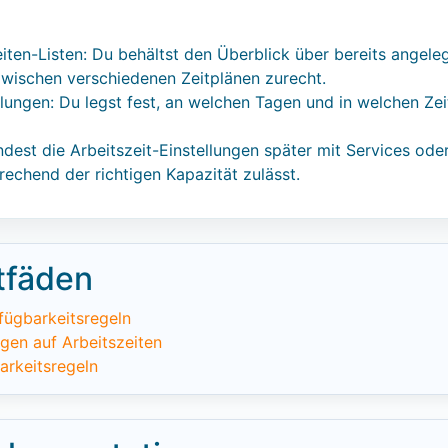
iten-Listen: Du behältst den Überblick über bereits angeleg
 zwischen verschiedenen Zeitplänen zurecht.
lungen: Du legst fest, an welchen Tagen und in welchen Zei
dest die Arbeitszeit-Einstellungen später mit Services ode
chend der richtigen Kapazität zulässt.
tfäden
fügbarkeitsregeln
en auf Arbeitszeiten
arkeitsregeln