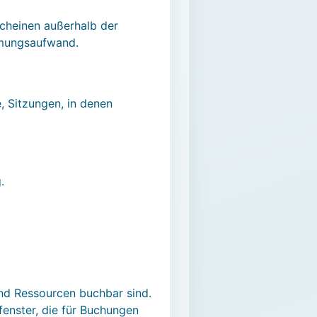
scheinen außerhalb der
immungsaufwand.
, Sitzungen, in denen
.
und Ressourcen buchbar sind.
fenster, die für Buchungen