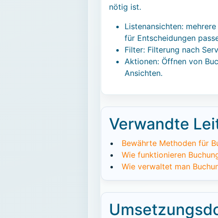
nötig ist.
Listenansichten: mehrere
für Entscheidungen passe
Filter: Filterung nach S
Aktionen: Öffnen von Buc
Ansichten.
Verwandte Lei
Bewährte Methoden für B
Wie funktionieren Buchu
Wie verwaltet man Buchun
Umsetzungsdo