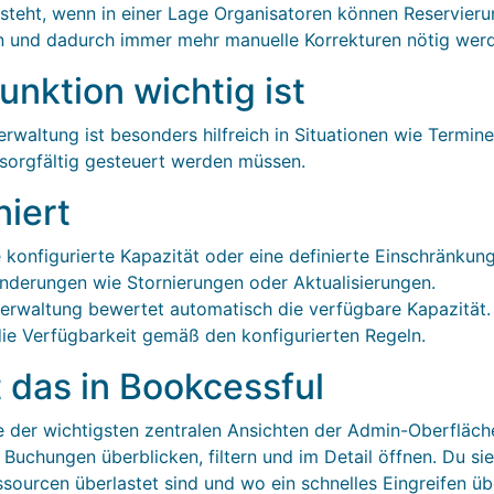
steht, wenn in einer Lage Organisatoren können Reservieru
n und dadurch immer mehr manuelle Korrekturen nötig wer
nktion wichtig ist
altung ist besonders hilfreich in Situationen wie Termine
sorgfältig gesteuert werden müssen.
niert
 konfigurierte Kapazität oder eine definierte Einschränkung
derungen wie Stornierungen oder Aktualisierungen.
erwaltung bewertet automatisch die verfügbare Kapazität.
die Verfügbarkeit gemäß den konfigurierten Regeln.
t das in Bookcessful
 der wichtigsten zentralen Ansichten der Admin-Oberfläche
uchungen überblicken, filtern und im Detail öffnen. Du sie
urcen überlastet sind und wo ein schnelles Eingreifen üb