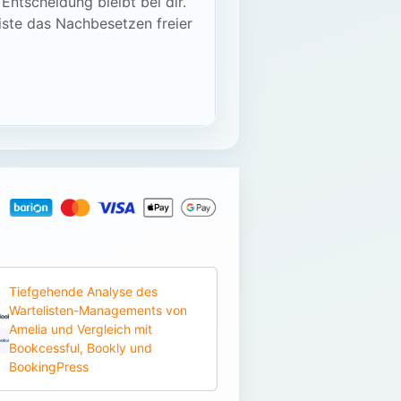
Entscheidung bleibt bei dir.
ste das Nachbesetzen freier
Tiefgehende Analyse des
Wartelisten-Managements von
Amelia und Vergleich mit
Bookcessful, Bookly und
BookingPress