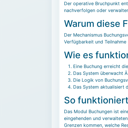
Der operative Bruchpunkt ent
nachverfolgen oder verwalte
Warum diese Fu
Der Mechanismus Buchungsverw
Verfügbarkeit und Teilnahme 
Wie es funktio
Eine Buchung erreicht die
Das System überwacht Än
Die Logik von Buchungsv
Das System aktualisiert 
So funktionier
Das Modul Buchungen ist eine
eingehenden und verwalteten B
Grenzen kommen, welche Resso