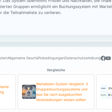
: Das System übernimmt Fristen und Nachhalten, die finale 
tierten Gruppen ermöglicht ein Buchungssystem mit Warteli
r die Teilnahmeliste zu verlieren.
tiert
Allgemeine Geschäftsbedingungen
Datenschutzerklärung
Vergleiche
Wartelisten-System Vergleich: 3
steme
Gruppenbuchungssysteme und
ung
was Sie nach ausgebuchten
Veranstaltungen wissen sollten