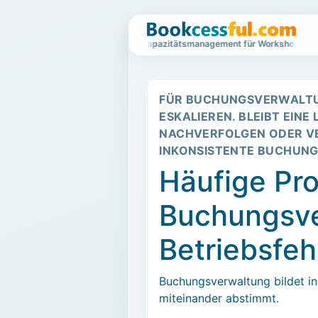
Wartelistenbasiertes Kapazitätsmanagement für Workshops und E
FÜR BUCHUNGSVERWALTUN
ESKALIEREN. BLEIBT EIN
NACHVERFOLGEN ODER V
INKONSISTENTE BUCHUNG
Häufige Pr
Buchungsve
Betriebsfeh
Buchungsverwaltung bildet i
miteinander abstimmt.