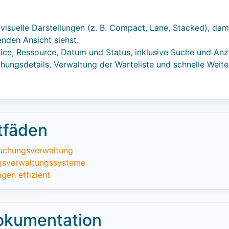
 visuelle Darstellungen (z. B. Compact, Lane, Stacked), da
nden Ansicht siehst.
ervice, Ressource, Datum und Status, inklusive Suche und A
hungsdetails, Verwaltung der Warteliste und schnelle Weite
tfäden
uchungsverwaltung
ngsverwaltungssysteme
gen effizient
kumentation