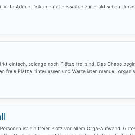
taillierte Admin-Dokumentationsseiten zur praktischen Umse
kt einfach, solange noch Plätze frei sind. Das Chaos begi
en freie Plätze hinterlassen und Wartelisten manuell organi
ll
 Personen ist ein freier Platz vor allem Orga-Aufwand. G