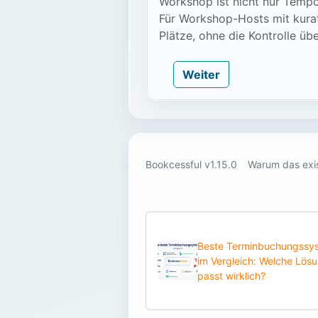
Workshop ist nicht nur Tempo
Für Workshop-Hosts mit kura
Plätze, ohne die Kontrolle übe
Weiter
Bookcessful v1.15.0
Warum das exis
Beste Terminbuchungssy
im Vergleich: Welche Lös
passt wirklich?