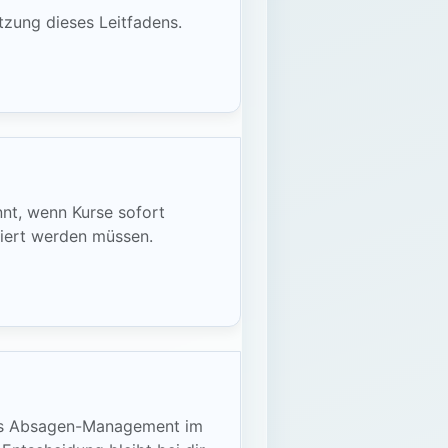
tzung dieses Leitfadens.
nnt, wenn Kurse sofort
siert werden müssen.
utes Absagen-Management im