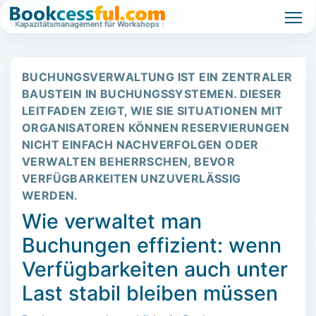
tes Kapazitätsmanagement für Workshops und Events.
Wartelistenbasiertes Ka
BUCHUNGSVERWALTUNG IST EIN ZENTRALER
BAUSTEIN IN BUCHUNGSSYSTEMEN. DIESER
LEITFADEN ZEIGT, WIE SIE SITUATIONEN MIT
ORGANISATOREN KÖNNEN RESERVIERUNGEN
NICHT EINFACH NACHVERFOLGEN ODER
VERWALTEN BEHERRSCHEN, BEVOR
VERFÜGBARKEITEN UNZUVERLÄSSIG
WERDEN.
Wie verwaltet man
Buchungen effizient: wenn
Verfügbarkeiten auch unter
Last stabil bleiben müssen