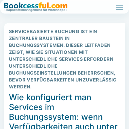
tes Kapazitätsmanagement für Workshops und Events.
Wartelistenbasiertes Ka
SERVICEBASIERTE BUCHUNG IST EIN
ZENTRALER BAUSTEIN IN
BUCHUNGSSYSTEMEN. DIESER LEITFADEN
ZEIGT, WIE SIE SITUATIONEN MIT
UNTERSCHIEDLICHE SERVICES ERFORDERN
UNTERSCHIEDLICHE
BUCHUNGSEINSTELLUNGEN BEHERRSCHEN,
BEVOR VERFÜGBARKEITEN UNZUVERLÄSSIG
WERDEN.
Wie konfiguriert man
Services im
Buchungssystem: wenn
Verfügbarkeiten auch unter