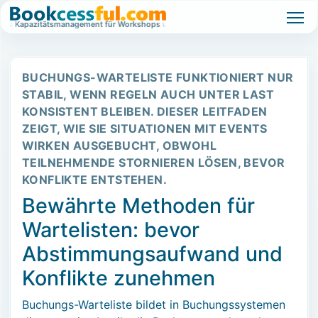
tes Kapazitätsmanagement für Workshops und Events.
Wartelistenbasiertes Ka
BUCHUNGS-WARTELISTE FUNKTIONIERT NUR
STABIL, WENN REGELN AUCH UNTER LAST
KONSISTENT BLEIBEN. DIESER LEITFADEN
ZEIGT, WIE SIE SITUATIONEN MIT EVENTS
WIRKEN AUSGEBUCHT, OBWOHL
TEILNEHMENDE STORNIEREN LÖSEN, BEVOR
KONFLIKTE ENTSTEHEN.
Bewährte Methoden für
Wartelisten: bevor
Abstimmungsaufwand und
Konflikte zunehmen
Buchungs-Warteliste bildet in Buchungssystemen