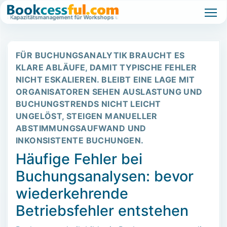
tes Kapazitätsmanagement für Workshops und Events.
Wartelistenbasiertes Ka
FÜR BUCHUNGSANALYTIK BRAUCHT ES
KLARE ABLÄUFE, DAMIT TYPISCHE FEHLER
NICHT ESKALIEREN. BLEIBT EINE LAGE MIT
ORGANISATOREN SEHEN AUSLASTUNG UND
BUCHUNGSTRENDS NICHT LEICHT
UNGELÖST, STEIGEN MANUELLER
ABSTIMMUNGSAUFWAND UND
INKONSISTENTE BUCHUNGEN.
Häufige Fehler bei
Buchungsanalysen: bevor
wiederkehrende
Betriebsfehler entstehen