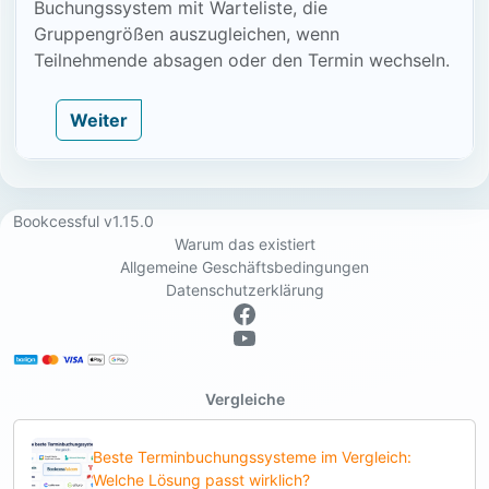
Buchungssystem mit Warteliste, die
Gruppengrößen auszugleichen, wenn
Teilnehmende absagen oder den Termin wechseln.
Weiter
Bookcessful v1.15.0
Warum das existiert
Allgemeine Geschäftsbedingungen
Datenschutzerklärung
Vergleiche
Beste Terminbuchungssysteme im Vergleich:
Welche Lösung passt wirklich?