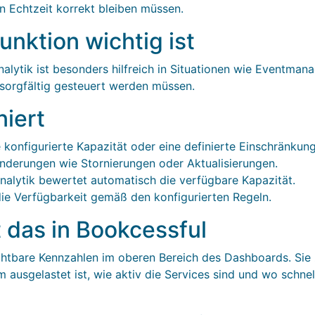
in Echtzeit korrekt bleiben müssen.
nktion wichtig ist
ytik ist besonders hilfreich in Situationen wie Eventman
sorgfältig gesteuert werden müssen.
niert
 konfigurierte Kapazität oder eine definierte Einschränkung
derungen wie Stornierungen oder Aktualisierungen.
alytik bewertet automatisch die verfügbare Kapazität.
die Verfügbarkeit gemäß den konfigurierten Regeln.
t das in Bookcessful
chtbare Kennzahlen im oberen Bereich des Dashboards. Sie z
ausgelastet ist, wie aktiv die Services sind und wo schnell