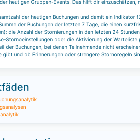
 der heutigen Gruppen-Events. Das hilft dir einzuschätzen, 
amtzahl der heutigen Buchungen und damit ein Indikator f
Summe der Buchungen der letzten 7 Tage, die einen kurzfri
): die Anzahl der Stornierungen in den letzten 24 Stunden.
ice-Stornoeinstellungen oder die Aktivierung der Warteliste 
l der Buchungen, bei denen Teilnehmende nicht erscheinen. 
e gibt und ob Erinnerungen oder strengere Stornoregeln sinn
tfäden
uchungsanalytik
ngsanalysen
analytik