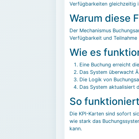
Verfügbarkeiten gleichzeitig 
Warum diese Fu
Der Mechanismus Buchungsanal
Verfügbarkeit und Teilnahme 
Wie es funktio
Eine Buchung erreicht die
Das System überwacht Än
Die Logik von Buchungsan
Das System aktualisiert 
So funktionier
Die KPI-Karten sind sofort si
wie stark das Buchungssystem 
kann.