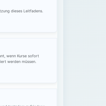
tzung dieses Leitfadens.
nnt, wenn Kurse sofort
siert werden müssen.