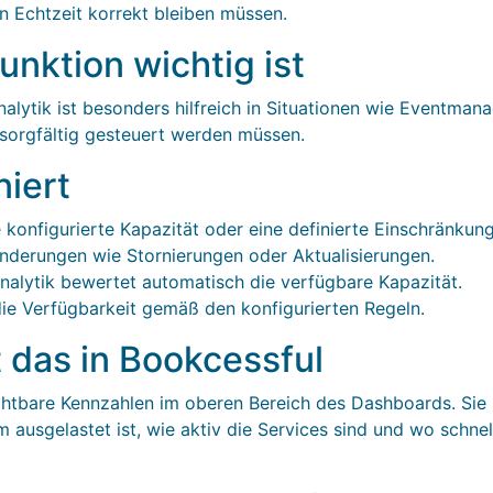
in Echtzeit korrekt bleiben müssen.
nktion wichtig ist
ytik ist besonders hilfreich in Situationen wie Eventman
sorgfältig gesteuert werden müssen.
niert
 konfigurierte Kapazität oder eine definierte Einschränkung
derungen wie Stornierungen oder Aktualisierungen.
alytik bewertet automatisch die verfügbare Kapazität.
die Verfügbarkeit gemäß den konfigurierten Regeln.
t das in Bookcessful
chtbare Kennzahlen im oberen Bereich des Dashboards. Sie z
ausgelastet ist, wie aktiv die Services sind und wo schnell