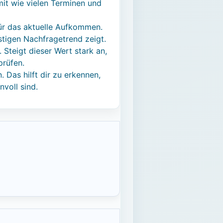
mit wie vielen Terminen und
ür das aktuelle Aufkommen.
stigen Nachfragetrend zeigt.
 Steigt dieser Wert stark an,
prüfen.
Das hilft dir zu erkennen,
voll sind.