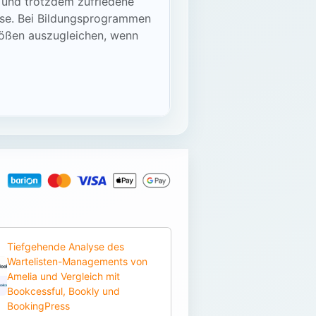
n und trotzdem zufriedene
urse. Bei Bildungsprogrammen
rößen auszugleichen, wenn
Tiefgehende Analyse des
Wartelisten-Managements von
Amelia und Vergleich mit
Bookcessful, Bookly und
BookingPress