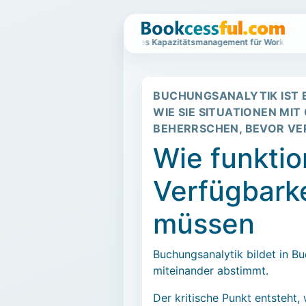
Wartelistenbasiertes Kapazitätsmanagement für Workshops un
BUCHUNGSANALYTIK IST E
WIE SIE SITUATIONEN M
BEHERRSCHEN, BEVOR VE
Wie funktio
Verfügbarke
müssen
Buchungsanalytik bildet in B
miteinander abstimmt.
Der kritische Punkt entsteht