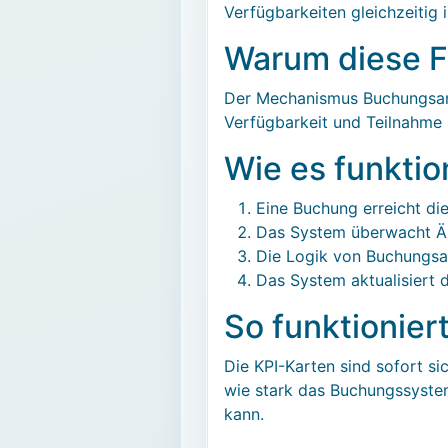
Verfügbarkeiten gleichzeitig 
Warum diese Fu
Der Mechanismus Buchungsanal
Verfügbarkeit und Teilnahme 
Wie es funktio
Eine Buchung erreicht die
Das System überwacht Än
Die Logik von Buchungsan
Das System aktualisiert 
So funktionier
Die KPI-Karten sind sofort si
wie stark das Buchungssystem 
kann.