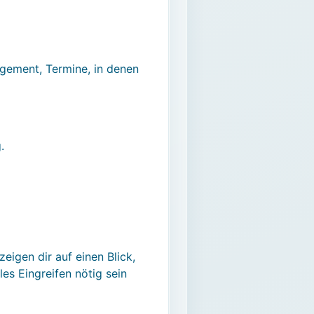
agement, Termine, in denen
.
eigen dir auf einen Blick,
es Eingreifen nötig sein