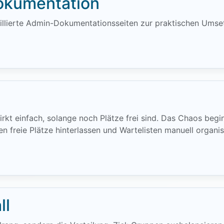
kumentation
taillierte Admin-Dokumentationsseiten zur praktischen Umse
kt einfach, solange noch Plätze frei sind. Das Chaos begi
en freie Plätze hinterlassen und Wartelisten manuell organi
ll