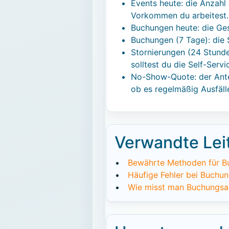
Events heute: die Anzahl
Vorkommen du arbeitest.
Buchungen heute: die Ges
Buchungen (7 Tage): die 
Stornierungen (24 Stunden
solltest du die Self-Serv
No-Show-Quote: der Antei
ob es regelmäßig Ausfäll
Verwandte Lei
Bewährte Methoden für B
Häufige Fehler bei Buchu
Wie misst man Buchungsa