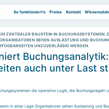
So funktioniert’s
Preise
Kontakt
Wissensdat
d Events.
Wartelistenbasiertes Kapazitätsmanagement für Workshops 
IN ZENTRALER BAUSTEIN IN BUCHUNGSSYSTEMEN. DI
IT ORGANISATOREN SEHEN AUSLASTUNG UND BUCHUN
RFÜGBARKEITEN UNZUVERLÄSSIG WERDEN.
niert Buchungsanalytik
iten auch unter Last st
uchungssystemen die operative Logik, die Buchungsregeln 
, wenn in einer Lage Organisatoren sehen Auslastung und Bu