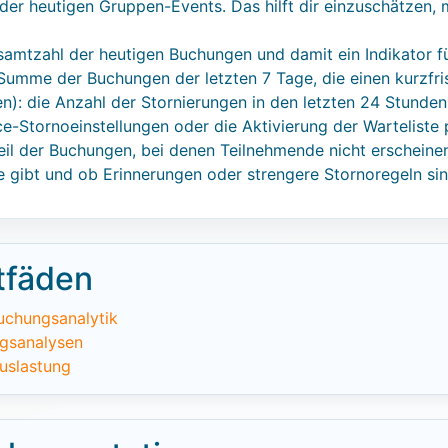
 der heutigen Gruppen-Events. Das hilft dir einzuschätzen, 
amtzahl der heutigen Buchungen und damit ein Indikator f
Summe der Buchungen der letzten 7 Tage, die einen kurzfri
): die Anzahl der Stornierungen in den letzten 24 Stunden.
ice-Stornoeinstellungen oder die Aktivierung der Warteliste 
l der Buchungen, bei denen Teilnehmende nicht erscheinen. 
e gibt und ob Erinnerungen oder strengere Stornoregeln sinn
tfäden
uchungsanalytik
ngsanalysen
uslastung