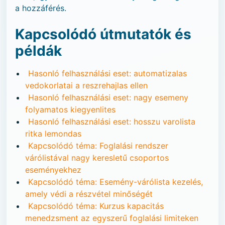
a hozzáférés.
Kapcsolódó útmutatók és
példák
Hasonló felhasználási eset: automatizalas
vedokorlatai a reszrehajlas ellen
Hasonló felhasználási eset: nagy esemeny
folyamatos kiegyenlites
Hasonló felhasználási eset: hosszu varolista
ritka lemondas
Kapcsolódó téma: Foglalási rendszer
várólistával nagy keresletű csoportos
eseményekhez
Kapcsolódó téma: Esemény-várólista kezelés,
amely védi a részvétel minőségét
Kapcsolódó téma: Kurzus kapacitás
menedzsment az egyszerű foglalási limiteken