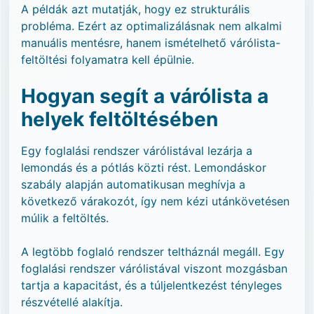
A példák azt mutatják, hogy ez strukturális
probléma. Ezért az optimalizálásnak nem alkalmi
manuális mentésre, hanem ismételhető várólista-
feltöltési folyamatra kell épülnie.
Hogyan segít a várólista a
helyek feltöltésében
Egy foglalási rendszer várólistával lezárja a
lemondás és a pótlás közti rést. Lemondáskor
szabály alapján automatikusan meghívja a
következő várakozót, így nem kézi utánkövetésen
múlik a feltöltés.
A legtöbb foglaló rendszer teltháznál megáll. Egy
foglalási rendszer várólistával viszont mozgásban
tartja a kapacitást, és a túljelentkezést tényleges
részvétellé alakítja.