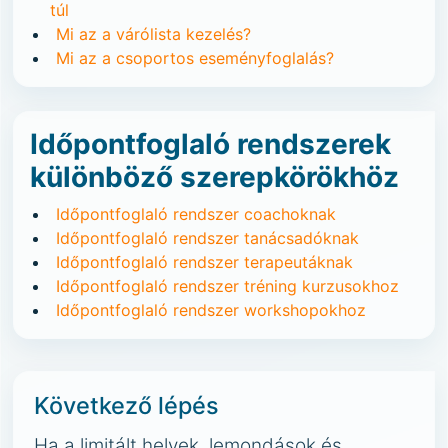
túl
Mi az a várólista kezelés?
Mi az a csoportos eseményfoglalás?
Időpontfoglaló rendszerek
különböző szerepkörökhöz
Időpontfoglaló rendszer coachoknak
Időpontfoglaló rendszer tanácsadóknak
Időpontfoglaló rendszer terapeutáknak
Időpontfoglaló rendszer tréning kurzusokhoz
Időpontfoglaló rendszer workshopokhoz
Következő lépés
Ha a limitált helyek, lemondások és