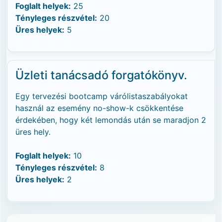
Foglalt helyek:
25
Tényleges részvétel:
20
Üres helyek:
5
Üzleti tanácsadó forgatókönyv.
Egy tervezési bootcamp várólistaszabályokat
használ az esemény no-show-k csökkentése
érdekében, hogy két lemondás után se maradjon 2
üres hely.
Foglalt helyek:
10
Tényleges részvétel:
8
Üres helyek:
2