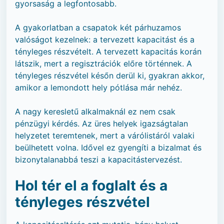
gyorsaság a legfontosabb.
A gyakorlatban a csapatok két párhuzamos
valóságot kezelnek: a tervezett kapacitást és a
tényleges részvételt. A tervezett kapacitás korán
látszik, mert a regisztrációk előre történnek. A
tényleges részvétel későn derül ki, gyakran akkor,
amikor a lemondott hely pótlása már nehéz.
A nagy keresletű alkalmaknál ez nem csak
pénzügyi kérdés. Az üres helyek igazságtalan
helyzetet teremtenek, mert a várólistáról valaki
beülhetett volna. Idővel ez gyengíti a bizalmat és
bizonytalanabbá teszi a kapacitástervezést.
Hol tér el a foglalt és a
tényleges részvétel