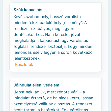
Szűk kapacitás
Kevés szabad hely, hosszú várólista –
minden felszabaduló hely „esemény”. A
rendszer szabályos, mégis gyors
döntéseket hoz. Ha a kereslet jóval
meghaladja a kapacitást, egy várólistás
foglalási rendszer biztosítja, hogy minden
lemondás esély legyen a soron következő
jelentkezőnek.
Részletek
Jóindulat elleni védelem
„Most neki adjuk, mert régóta vár” – a
jóindulat érthető, de ha nincs keret, lassan
személyessé válik az elosztás. A rendszer
segít tartani a határokat. Egy várólistás