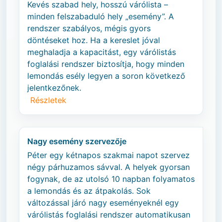
Kevés szabad hely, hosszú várólista –
minden felszabaduló hely „esemény”. A
rendszer szabályos, mégis gyors
döntéseket hoz. Ha a kereslet jóval
meghaladja a kapacitást, egy várólistás
foglalási rendszer biztosítja, hogy minden
lemondás esély legyen a soron következő
jelentkezőnek.
Részletek
Nagy esemény szervezője
Péter egy kétnapos szakmai napot szervez
négy párhuzamos sávval. A helyek gyorsan
fogynak, de az utolsó 10 napban folyamatos
a lemondás és az átpakolás. Sok
változással járó nagy eseményeknél egy
várólistás foglalási rendszer automatikusan