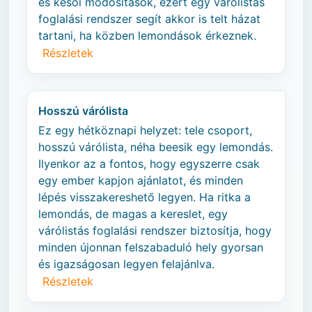
és késői módosítások, ezért egy várólistás
foglalási rendszer segít akkor is telt házat
tartani, ha közben lemondások érkeznek.
Részletek
Hosszú várólista
Ez egy hétköznapi helyzet: tele csoport,
hosszú várólista, néha beesik egy lemondás.
Ilyenkor az a fontos, hogy egyszerre csak
egy ember kapjon ajánlatot, és minden
lépés visszakereshető legyen. Ha ritka a
lemondás, de magas a kereslet, egy
várólistás foglalási rendszer biztosítja, hogy
minden újonnan felszabaduló hely gyorsan
és igazságosan legyen felajánlva.
Részletek