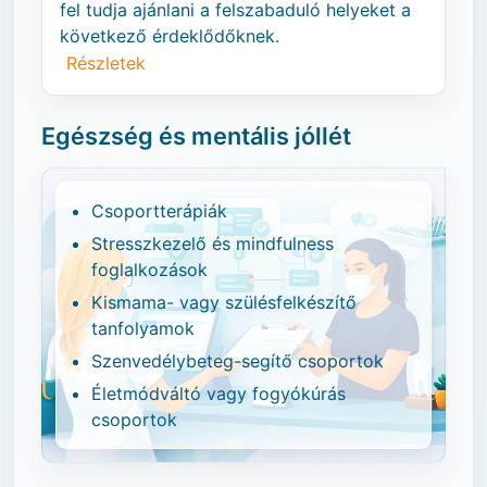
fel tudja ajánlani a felszabaduló helyeket a
következő érdeklődőknek.
Részletek
Egészség és mentális jóllét
Csoportterápiák
Stresszkezelő és mindfulness
foglalkozások
Kismama- vagy szülésfelkészítő
tanfolyamok
Szenvedélybeteg-segítő csoportok
Életmódváltó vagy fogyókúrás
csoportok