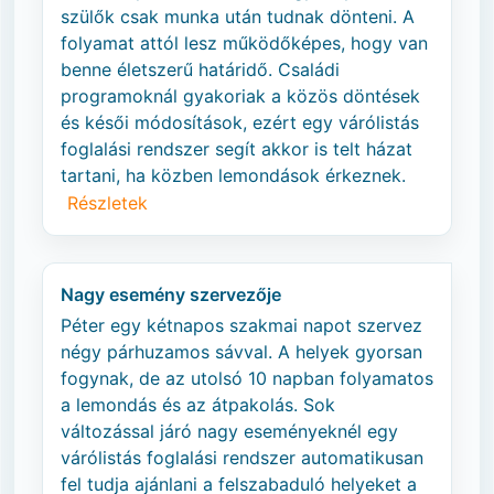
szülők csak munka után tudnak dönteni. A
folyamat attól lesz működőképes, hogy van
benne életszerű határidő. Családi
programoknál gyakoriak a közös döntések
és késői módosítások, ezért egy várólistás
foglalási rendszer segít akkor is telt házat
tartani, ha közben lemondások érkeznek.
Részletek
Nagy esemény szervezője
Péter egy kétnapos szakmai napot szervez
négy párhuzamos sávval. A helyek gyorsan
fogynak, de az utolsó 10 napban folyamatos
a lemondás és az átpakolás. Sok
változással járó nagy eseményeknél egy
várólistás foglalási rendszer automatikusan
fel tudja ajánlani a felszabaduló helyeket a