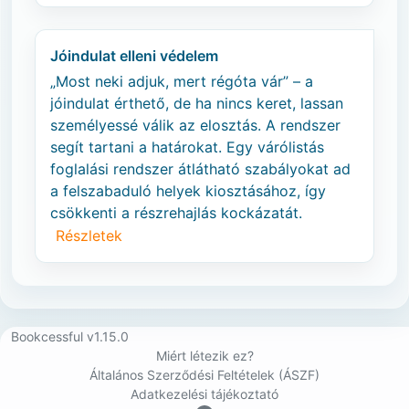
Jóindulat elleni védelem
„Most neki adjuk, mert régóta vár” – a
jóindulat érthető, de ha nincs keret, lassan
személyessé válik az elosztás. A rendszer
segít tartani a határokat. Egy várólistás
foglalási rendszer átlátható szabályokat ad
a felszabaduló helyek kiosztásához, így
csökkenti a részrehajlás kockázatát.
Részletek
Bookcessful v1.15.0
Miért létezik ez?
Általános Szerződési Feltételek (ÁSZF)
Adatkezelési tájékoztató