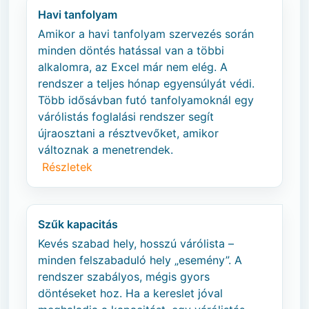
Havi tanfolyam
Amikor a havi tanfolyam szervezés során
minden döntés hatással van a többi
alkalomra, az Excel már nem elég. A
rendszer a teljes hónap egyensúlyát védi.
Több idősávban futó tanfolyamoknál egy
várólistás foglalási rendszer segít
újraosztani a résztvevőket, amikor
változnak a menetrendek.
Részletek
Szűk kapacitás
Kevés szabad hely, hosszú várólista –
minden felszabaduló hely „esemény”. A
rendszer szabályos, mégis gyors
döntéseket hoz. Ha a kereslet jóval