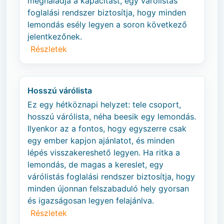
meghaladja a kapacitást, egy várólistás
foglalási rendszer biztosítja, hogy minden
lemondás esély legyen a soron következő
jelentkezőnek.
Részletek
Hosszú várólista
Ez egy hétköznapi helyzet: tele csoport,
hosszú várólista, néha beesik egy lemondás.
Ilyenkor az a fontos, hogy egyszerre csak
egy ember kapjon ajánlatot, és minden
lépés visszakereshető legyen. Ha ritka a
lemondás, de magas a kereslet, egy
várólistás foglalási rendszer biztosítja, hogy
minden újonnan felszabaduló hely gyorsan
és igazságosan legyen felajánlva.
Részletek