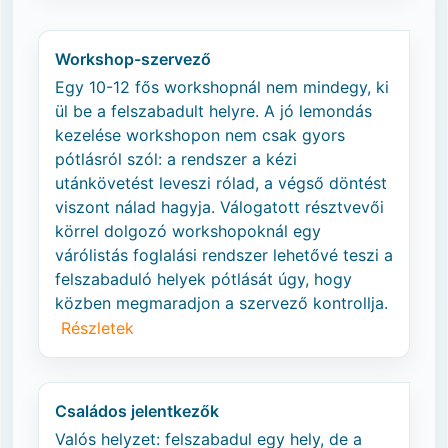
Workshop-szervező
Egy 10-12 fős workshopnál nem mindegy, ki
ül be a felszabadult helyre. A jó lemondás
kezelése workshopon nem csak gyors
pótlásról szól: a rendszer a kézi
utánkövetést leveszi rólad, a végső döntést
viszont nálad hagyja. Válogatott résztvevői
körrel dolgozó workshopoknál egy
várólistás foglalási rendszer lehetővé teszi a
felszabaduló helyek pótlását úgy, hogy
közben megmaradjon a szervező kontrollja.
Részletek
Családos jelentkezők
Valós helyzet: felszabadul egy hely, de a