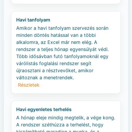
Havi tanfolyam
Amikor a havi tanfolyam szervezés során
minden döntés hatással van a többi
alkalomra, az Excel már nem elég. A
rendszer a teljes hónap egyensúlyát védi.
Több idősávban futó tanfolyamoknál egy
várólistás foglalási rendszer segít
újraosztani a résztvevőket, amikor
változnak a menetrendek.
Részletek
Havi egyenletes terhelés
A hónap eleje mindig megtelik, a vége kong.
A rendszer széthúzza a terhelést, hogy
kiszámítható maradjon a munka, és a