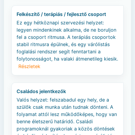
Felkészítő / terápiás / fejlesztő csoport
Ez egy hétköznapi szervezési helyzet:
legyen mindenkinek alkalma, de ne boruljon
fel a csoport ritmusa. A terápiás csoportok
stabil ritmusra épülnek, és egy várólistás
foglalási rendszer segít fenntartani a
folytonosságot, ha valaki átmenetileg kiesik.
Részletek
Családos jelentkezők
Valós helyzet: felszabadul egy hely, de a
szülők csak munka után tudnak dönteni. A
folyamat attól lesz működőképes, hogy van
benne életszerű határidő. Családi
programoknál gyakoriak a közös döntések