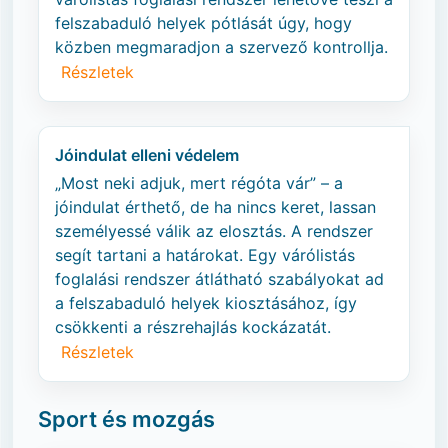
felszabaduló helyek pótlását úgy, hogy
közben megmaradjon a szervező kontrollja.
Részletek
Jóindulat elleni védelem
„Most neki adjuk, mert régóta vár” – a
jóindulat érthető, de ha nincs keret, lassan
személyessé válik az elosztás. A rendszer
segít tartani a határokat. Egy várólistás
foglalási rendszer átlátható szabályokat ad
a felszabaduló helyek kiosztásához, így
csökkenti a részrehajlás kockázatát.
Részletek
Sport és mozgás