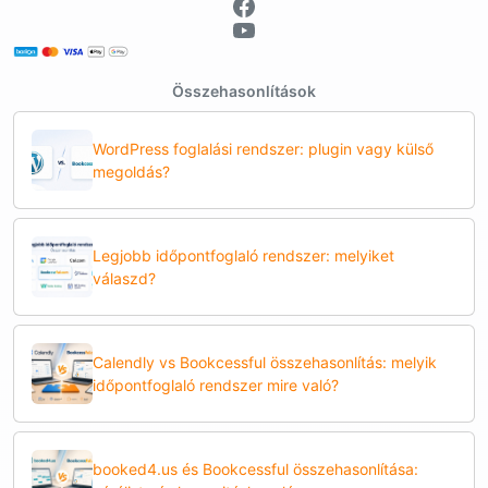
Összehasonlítások
WordPress foglalási rendszer: plugin vagy külső
megoldás?
Legjobb időpontfoglaló rendszer: melyiket
válaszd?
Calendly vs Bookcessful összehasonlítás: melyik
időpontfoglaló rendszer mire való?
booked4.us és Bookcessful összehasonlítása: