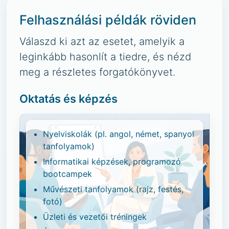
Felhasználási példák röviden
Válaszd ki azt az esetet, amelyik a
leginkább hasonlít a tiedre, és nézd
meg a részletes forgatókönyvet.
Oktatás és képzés
Nyelviskolák (pl. angol, német, spanyol
tanfolyamok)
Informatikai képzések, programozó
bootcampek
Művészeti tanfolyamok (rajz, festés,
fotó)
Üzleti és vezetői tréningek