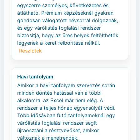
egyszerre személyes, következetes és
átlátható. Prémium képzéseknél gyakran
gondosan válogatott névsorral dolgoznak,
és egy várólistás foglalási rendszer
biztosítja, hogy az üres helyek feltölthetők
legyenek a keret felborítása nélkül.
Részletek
Havi tanfolyam
Amikor a havi tanfolyam szervezés során
minden döntés hatással van a többi
alkalomra, az Excel már nem elég. A
rendszer a teljes hónap egyensúlyát védi.
Több idősávban futó tanfolyamoknál egy
várólistás foglalási rendszer segít
újraosztani a résztvevőket, amikor
változnak a menetrendek.