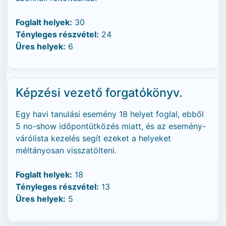
Foglalt helyek:
30
Tényleges részvétel:
24
Üres helyek:
6
Képzési vezető forgatókönyv.
Egy havi tanulási esemény 18 helyet foglal, ebből
5 no-show időpontütközés miatt, és az esemény-
várólista kezelés segít ezeket a helyeket
méltányosan visszatölteni.
Foglalt helyek:
18
Tényleges részvétel:
13
Üres helyek:
5