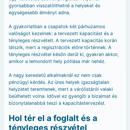
gyorsabban visszatölthetné a helyeket és
egységesebb élményt adna.
A gyakorlatban a csapatok két párhuzamos
valóságot kezelnek: a tervezett kapacitást és a
tényleges részvételt. A tervezett kapacitás korán
látszik, mert a regisztrációk előre történnek. A
tényleges részvétel későn derül ki, gyakran akkor,
amikor a lemondott hely pótlása már nehéz.
A nagy keresletű alkalmaknál ez nem csak
pénzügyi kérdés. Az üres helyek igazságtalan
helyzetet teremtenek, mert a várólistáról valaki
beülhetett volna. Idővel ez gyengíti a bizalmat és
bizonytalanabbá teszi a kapacitástervezést.
Hol tér el a foglalt és a
tényleges részvétel