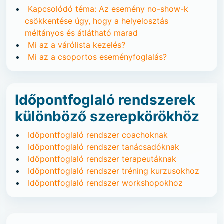
Kapcsolódó téma: Az esemény no-show-k
csökkentése úgy, hogy a helyelosztás
méltányos és átlátható marad
Mi az a várólista kezelés?
Mi az a csoportos eseményfoglalás?
Időpontfoglaló rendszerek
különböző szerepkörökhöz
Időpontfoglaló rendszer coachoknak
Időpontfoglaló rendszer tanácsadóknak
Időpontfoglaló rendszer terapeutáknak
Időpontfoglaló rendszer tréning kurzusokhoz
Időpontfoglaló rendszer workshopokhoz