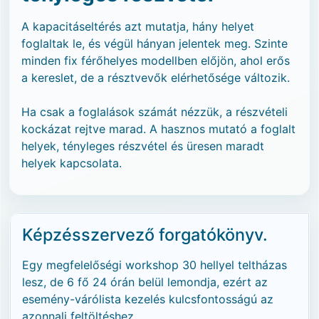
A kapacitáseltérés azt mutatja, hány helyet
foglaltak le, és végül hányan jelentek meg. Szinte
minden fix férőhelyes modellben előjön, ahol erős
a kereslet, de a résztvevők elérhetősége változik.
Ha csak a foglalások számát nézzük, a részvételi
kockázat rejtve marad. A hasznos mutató a foglalt
helyek, tényleges részvétel és üresen maradt
helyek kapcsolata.
Képzésszervező forgatókönyv.
Egy megfelelőségi workshop 30 hellyel teltházas
lesz, de 6 fő 24 órán belül lemondja, ezért az
esemény-várólista kezelés kulcsfontosságú az
azonnali feltöltéshez.