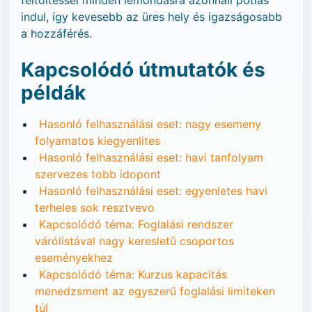
feltöltéssel minden lemondásra azonnali pótlás
indul, így kevesebb az üres hely és igazságosabb
a hozzáférés.
Kapcsolódó útmutatók és
példák
Hasonló felhasználási eset: nagy esemeny
folyamatos kiegyenlites
Hasonló felhasználási eset: havi tanfolyam
szervezes tobb idopont
Hasonló felhasználási eset: egyenletes havi
terheles sok resztvevo
Kapcsolódó téma: Foglalási rendszer
várólistával nagy keresletű csoportos
eseményekhez
Kapcsolódó téma: Kurzus kapacitás
menedzsment az egyszerű foglalási limiteken
túl