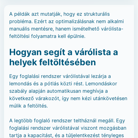
A példák azt mutatják, hogy ez strukturális
probléma. Ezért az optimalizálásnak nem alkalmi
manuális mentésre, hanem ismételhető várólista-
feltöltési folyamatra kell épülnie.
Hogyan segít a várólista a
helyek feltöltésében
Egy foglalási rendszer várólistával lezárja a
lemondás és a pótlás közti rést. Lemondáskor
szabály alapján automatikusan meghívja a
következő várakozót, így nem kézi utánkövetésen
múlik a feltöltés.
A legtöbb foglaló rendszer teltháznál megáll. Egy
foglalási rendszer várólistával viszont mozgásban
tartja a kapacitást, és a túljelentkezést tényleges