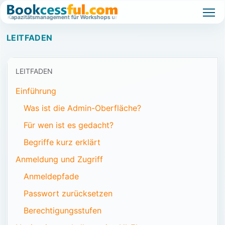
tes Kapazitätsmanagement für Workshops und Events.
Wartelistenbasiertes Kap
LEITFADEN
LEITFADEN
Einführung
Was ist die Admin-Oberfläche?
Für wen ist es gedacht?
Begriffe kurz erklärt
Anmeldung und Zugriff
Anmeldepfade
Passwort zurücksetzen
Berechtigungsstufen